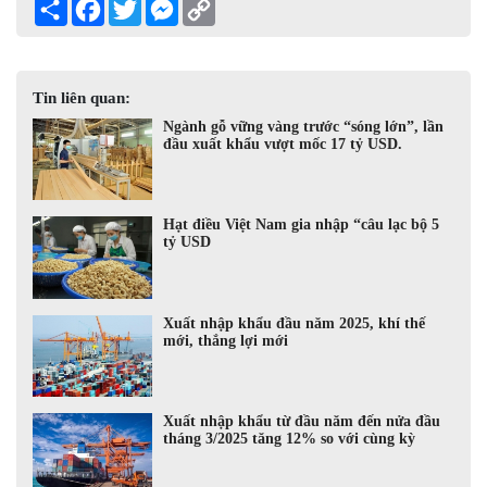
Share
Facebook
Twitter
Messenger
Copy
Link
Tin liên quan:
Ngành gỗ vững vàng trước “sóng lớn”, lần
đầu xuất khẩu vượt mốc 17 tỷ USD.
Hạt điều Việt Nam gia nhập “câu lạc bộ 5
tỷ USD
Xuất nhập khẩu đầu năm 2025, khí thế
mới, thắng lợi mới
Xuất nhập khẩu từ đầu năm đến nửa đầu
tháng 3/2025 tăng 12% so với cùng kỳ