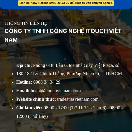
THÔNG TIN LIÊN HỆ
CÔNG TY TNHH CÔNG NGHỆ ITOUCH VIỆT
NAM
Địa chỉ:
Phòng 618, Lầu 6, tòa nhà Giày Việt Plaza, số
180-182 Lý Chính Thắng, Phường Nhiêu Lộc, TP.HCM
Hotline:
0908 34 34 29
Email:
hoaht@itouchvietnam.com
Website chính thức:
tradeatlasvietnam.com
Giờ làm việc:
08:00 - 17:00 (Từ Thứ 2 - Thứ 6) | 08:00 -
12:00 (Thứ Bảy)