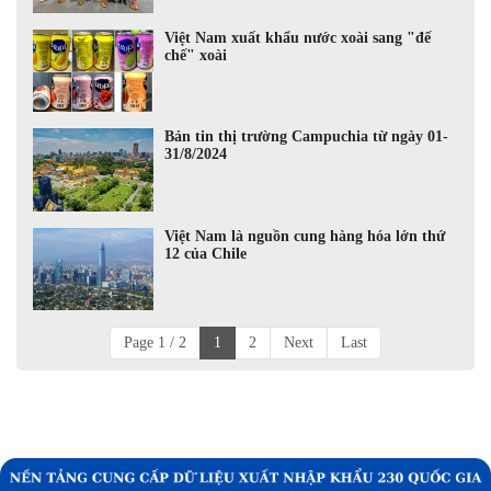
Việt Nam xuất khẩu nước xoài sang "đế
chế" xoài
Bản tin thị trường Campuchia từ ngày 01-
31/8/2024
Việt Nam là nguồn cung hàng hóa lớn thứ
12 của Chile
Page 1 / 2
1
2
Next
Last