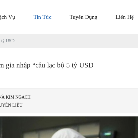
ịch Vụ
Tin Tức
Tuyển Dụng
Liên Hệ
5 tỷ USD
m gia nhập “câu lạc bộ 5 tỷ USD
VÀ KIM NGẠCH
UYÊN LIỆU