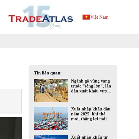
Việt Nam
Tin liên quan:
Ngành gỗ vững vàng
trước “sóng lớn”, lần
đầu xuất khẩu vượt
mốc 17 tỷ USD.
Xuất nhập khẩu đầu
năm 2025, khí thế
mới, thắng lợi mới
Xuất nhập khẩu từ