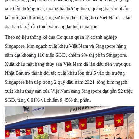
xúc tiến thương mại, quảng bá thương hiệu, quảng bá sản phẩm,
kết nối giao thương, tăng sự hiện diện hàng hóa Việt Nam,… tại
địa bàn là rất cần thiết và mang lại hiệu quả cao.
Theo số liệu thống kê của Cơ quan quản lý doanh nghiệp
Singapore, kim ngạch xuất khẩu Việt Nam và Singapore hàng
năm đạt khoảng 110 triệu SGD, chiếm 9% thị phần Singapore.
Xuất khẩu mặt hàng thủy sản Việt Nam đã lần đầu tiên vượt qua
Nhật Bản trở thành đối tác xuất khẩu lớn thứ 5 vào thị trường
Singapore liên tiếp trong 2 quý đầu năm 2024, tổng kim ngạch
xuất khẩu thủy sản của Việt Nam sang Singapore đạt gần 52 triệu
SGD, tăng 0,81% và chiếm 9,45% thị phần.