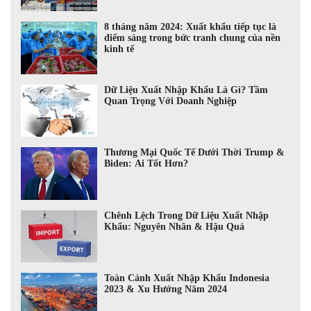
8 tháng năm 2024: Xuất khẩu tiếp tục là
điểm sáng trong bức tranh chung của nền
kinh tế
Dữ Liệu Xuất Nhập Khẩu Là Gì? Tầm
Quan Trọng Với Doanh Nghiệp
Thương Mại Quốc Tế Dưới Thời Trump &
Biden: Ai Tốt Hơn?
Chênh Lệch Trong Dữ Liệu Xuất Nhập
Khẩu: Nguyên Nhân & Hậu Quả
Toàn Cảnh Xuất Nhập Khẩu Indonesia
2023 & Xu Hướng Năm 2024