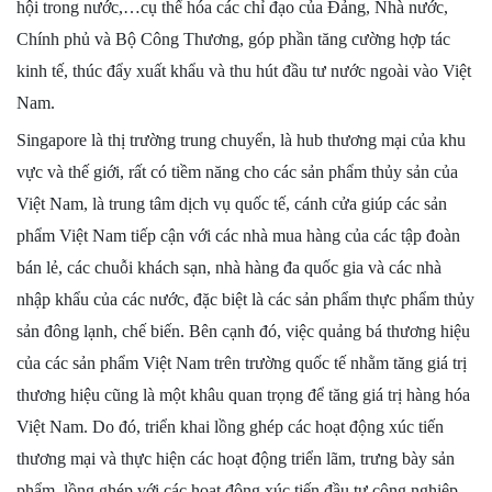
hội trong nước,…cụ thể hóa các chỉ đạo của Đảng, Nhà nước,
Chính phủ và Bộ Công Thương, góp phần tăng cường hợp tác
kinh tế, thúc đẩy xuất khẩu và thu hút đầu tư nước ngoài vào Việt
Nam.
Singapore là thị trường trung chuyển, là hub thương mại của khu
vực và thế giới, rất có tiềm năng cho các sản phẩm thủy sản của
Việt Nam, là trung tâm dịch vụ quốc tế, cánh cửa giúp các sản
phẩm Việt Nam tiếp cận với các nhà mua hàng của các tập đoàn
bán lẻ, các chuỗi khách sạn, nhà hàng đa quốc gia và các nhà
nhập khẩu của các nước, đặc biệt là các sản phẩm thực phẩm thủy
sản đông lạnh, chế biến. Bên cạnh đó, việc quảng bá thương hiệu
của các sản phẩm Việt Nam trên trường quốc tế nhằm tăng giá trị
thương hiệu cũng là một khâu quan trọng để tăng giá trị hàng hóa
Việt Nam. Do đó, triển khai lồng ghép các hoạt động xúc tiến
thương mại và thực hiện các hoạt động triển lãm, trưng bày sản
phẩm, lồng ghép với các hoạt động xúc tiến đầu tư công nghiệp,