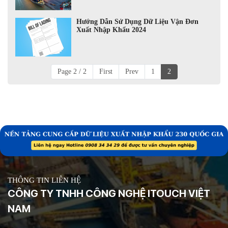
Hướng Dẫn Sử Dụng Dữ Liệu Vận Đơn
Xuất Nhập Khẩu 2024
Page 2 / 2
First
Prev
1
2
THÔNG TIN LIÊN HỆ
CÔNG TY TNHH CÔNG NGHỆ ITOUCH VIỆT
NAM