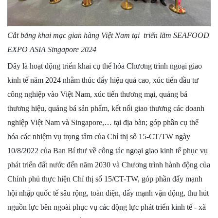
Cắt băng khai mạc gian hàng Việt Nam tại triển lãm SEAFOOD
EXPO ASIA Singapore 2024
Đây là hoạt động triển khai cụ thể hóa Chương trình ngoại giao
kinh tế năm 2024 nhằm thúc đẩy hiệu quả cao, xúc tiến đầu tư
công nghiệp vào Việt Nam, xúc tiến thương mại, quảng bá
thương hiệu, quảng bá sản phẩm, kết nối giao thương các doanh
nghiệp Việt Nam và Singapore,… tại địa bàn; góp phần cụ thể
hóa các nhiệm vụ trọng tâm của Chỉ thị số 15-CT/TW ngày
10/8/2022 của Ban Bí thư về công tác ngoại giao kinh tế phục vụ
phát triển đất nước đến năm 2030 và Chương trình hành động của
Chính phủ thực hiện Chỉ thị số 15/CT-TW, góp phần đẩy mạnh
hội nhập quốc tế sâu rộng, toàn diện, đẩy mạnh vận động, thu hút
nguồn lực bên ngoài phục vụ các động lực phát triển kinh tế - xã