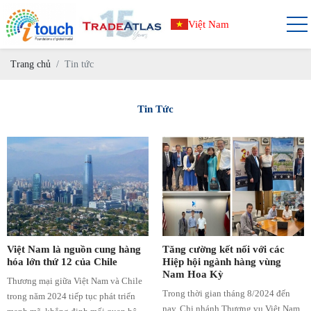
Việt Nam
Trang chủ
Tin tức
Tin Tức
Việt Nam là nguồn cung hàng
Tăng cường kết nối với các
hóa lớn thứ 12 của Chile
Hiệp hội ngành hàng vùng
Nam Hoa Kỳ
Thương mại giữa Việt Nam và Chile
Trong thời gian tháng 8/2024 đến
trong năm 2024 tiếp tục phát triển
nay, Chi nhánh Thương vụ Việt Nam